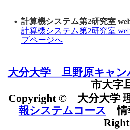
計算機システム第2研究室 w
計算機システム第2研究室 w
プページへ
大分大学 旦野原キャン
市大字旦
Copyright © 大分
報システムコース
情報
Right